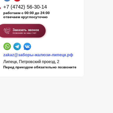
+7 (4742) 56-30-14
работаем с 00:00 до 24:00
отвечаем круглосуточно
Заказать звонок
позвоним за наш счет
zakaz@заборы-жалюзи-липецк.рф
Липецк, Петровский проезд, 2
Перед приездом обязательно позвоните