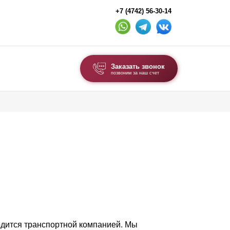
+7 (4742) 56-30-14
Заказать звонок
позвоним за наш счет
ВЫБОР ПО ТИПУ
Модульные заборы и ограждения
Комбинированные заборы
Секционные заборы
ВОРОТА И КАЛИТКИ
Ворота откатные
Ворота распашные
одится транспортной компанией. Мы
Ворота складные гармошка