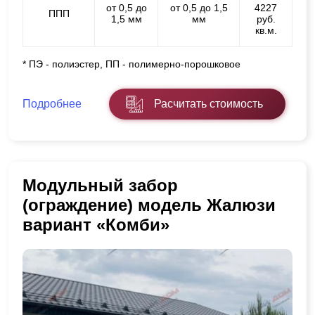
от 0,5 до
от 0,5 до 1,5
4227
ППП
1,5 мм
мм
руб.
кв.м.
* ПЭ - полиэстер, ПП - полимерно-порошковое
Подробнее
Расчитать стоимость
Модульный забор
(ограждение) модель Жалюзи
вариант «Комби»