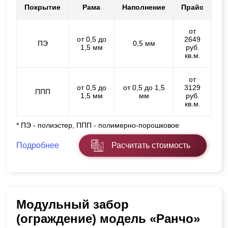
Покрытие
Рама
Наполнение
Прайс
от
от 0,5 до
2649
ПЭ
0,5 мм
1,5 мм
руб.
кв.м.
от
от 0,5 до
от 0,5 до 1,5
3129
ППП
1,5 мм
мм
руб.
кв.м.
* ПЭ - полиэстер, ППП - полимерно-порошковое
Подробнее
Расчитать стоимость
Модульный забор
(ограждение) модель «Ранчо»