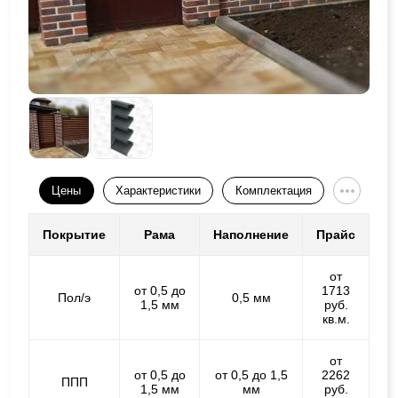
Цены
Характеристики
Комплектация
Покрытие
Рама
Наполнение
Прайс
от
от 0,5 до
1713
Пол/э
0,5 мм
1,5 мм
руб.
кв.м.
от
от 0,5 до
от 0,5 до 1,5
2262
ППП
1,5 мм
мм
руб.