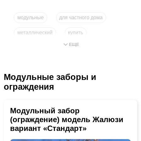
модульные
для частного дома
металлический
купить
ЕЩЕ
модульные grand line
купить в москве
Модульные заборы и
ограждения
Модульный забор
(ограждение) модель Жалюзи
вариант «Стандарт»