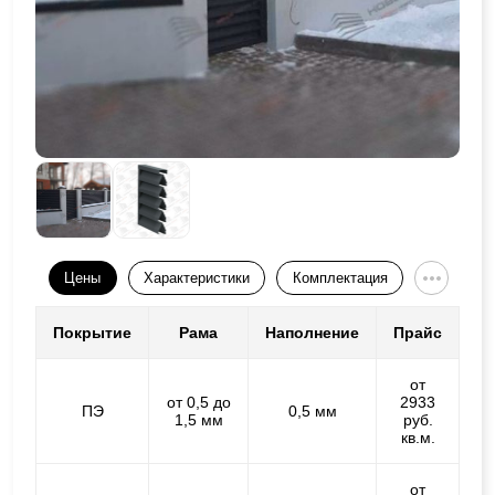
Цены
Характеристики
Комплектация
Покрытие
Рама
Наполнение
Прайс
от
от 0,5 до
2933
ПЭ
0,5 мм
1,5 мм
руб.
кв.м.
от