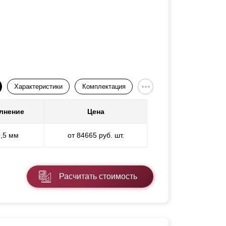
Характеристики
Комплектация
лнение
Цена
0,5 мм
от 84665 руб. шт.
Расчитать стоимость