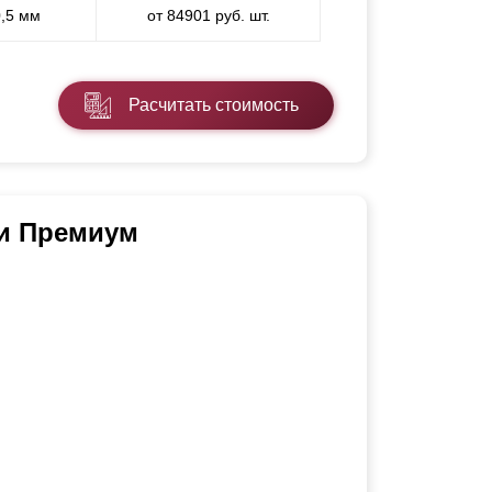
0,5 мм
от 84901 руб. шт.
Расчитать стоимость
зи Премиум