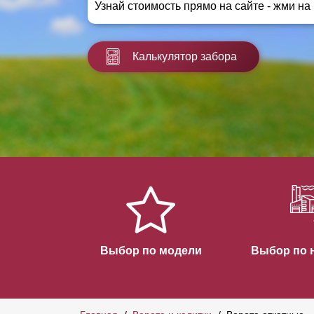
Узнай стоимость прямо на сайте - жми на
Заборы для дачи
Элитные заборы для коттеджей
Заборы и ограждения для школ
Калькулятор забора
Забор на участок 10 соток
Заборы и ограждения для дома
Выбор по модели
Выбор по 