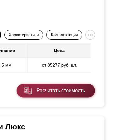
Характеристики
Комплектация
лнение
Цена
0,5 мм
от 85277 руб. шт.
Расчитать стоимость
и Люкс