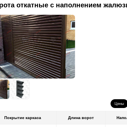
рота откатные с наполнением жалюз
Цены
Покрытие каркаса
Длина ворот
Напо