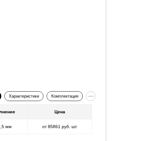
Характеристики
Комплектация
лнение
Цена
0,5 мм
от 85861 руб. шт.