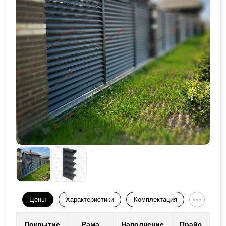
Цены
Характеристики
Комплектация
Покрытие
Рама
Наполнение
Прайс