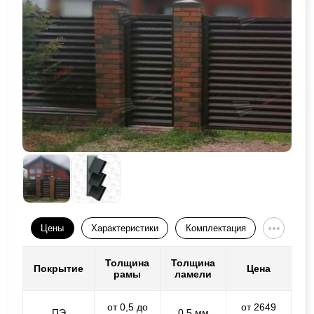
Цены
Характеристики
Комплектация
Толщина
Толщина
Покрытие
Цена
рамы
ламели
от 0,5 до
от 2649
ПЭ
0,5 мм