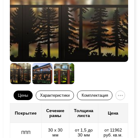
Цены
Характеристики
Комплектация
Сечение
Толщина
Покрытие
Цена
рамы
листа
30 х 30
от 1,5 до
от 11962
ППП
мм
30 мм
руб. кв.м.