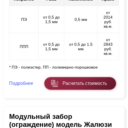
от
от 0,5 до
2014
ПЭ
0,5 мм
1,5 мм
руб.
кв.м.
от
от 0,5 до
от 0,5 до 1,5
2843
ППП
1,5 мм
мм
руб.
кв.м.
* ПЭ - полиэстер, ПП - полимерно-порошковое
Подробнее
Расчитать стоимость
Модульный забор
(ограждение) модель Жалюзи