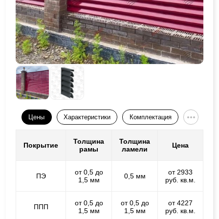
Цены
Характеристики
Комплектация
Толщина
Толщина
Покрытие
Цена
рамы
ламели
от 0,5 до
от 2933
ПЭ
0,5 мм
1,5 мм
руб. кв.м.
от 0,5 до
от 0,5 до
от 4227
ППП
1,5 мм
1,5 мм
руб. кв.м.