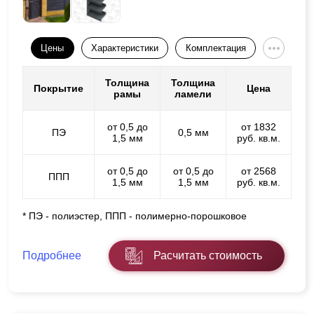
Цены
Характеристики
Комплектация
Толщина
Толщина
Покрытие
Цена
рамы
ламели
от 0,5 до
от 1832
ПЭ
0,5 мм
1,5 мм
руб. кв.м.
от 0,5 до
от 0,5 до
от 2568
ППП
1,5 мм
1,5 мм
руб. кв.м.
* ПЭ - полиэстер, ППП - полимерно-порошковое
Подробнее
Расчитать стоимость