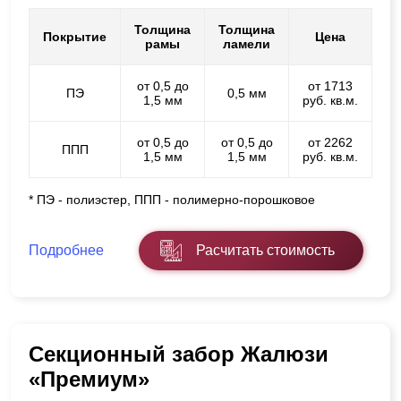
Толщина
Толщина
Покрытие
Цена
рамы
ламели
от 0,5 до
от 1713
ПЭ
0,5 мм
1,5 мм
руб. кв.м.
от 0,5 до
от 0,5 до
от 2262
ППП
1,5 мм
1,5 мм
руб. кв.м.
* ПЭ - полиэстер, ППП - полимерно-порошковое
Подробнее
Расчитать стоимость
Секционный забор Жалюзи
«Премиум»