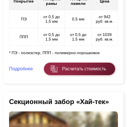
Покрытие
Цена
рамы
ламели
от 0,5 до
от 942
ПЭ
0,5 мм
1,5 мм
руб. кв.м.
от 0,5 до
от 0,5 до
от 1039
ППП
1,5 мм
1,5 мм
руб. кв.м.
* ПЭ - полиэстер, ППП - полимерно-порошковое
Подробнее
Расчитать стоимость
Секционный забор «Хай-тек»