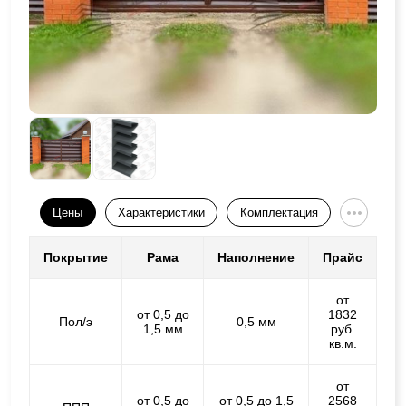
Цены
Характеристики
Комплектация
Покрытие
Рама
Наполнение
Прайс
от
от 0,5 до
1832
Пол/э
0,5 мм
1,5 мм
руб.
кв.м.
от
от 0,5 до
от 0,5 до 1,5
2568