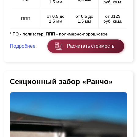
1,5 мм
руб. кв.м.
от 0,5 до
от 0,5 до
от 3129
ППП
1,5 мм
1,5 мм
руб. кв.м.
* ПЭ - полиэстер, ППП - полимерно-порошковое
Подробнее
Расчитать стоимость
Секционный забор «Ранчо»