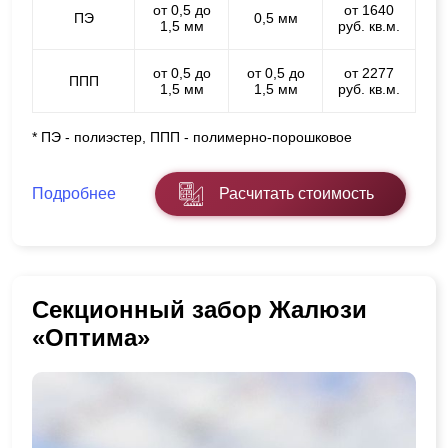
от 0,5 до
от 1640
ПЭ
0,5 мм
1,5 мм
руб. кв.м.
от 0,5 до
от 0,5 до
от 2277
ППП
1,5 мм
1,5 мм
руб. кв.м.
* ПЭ - полиэстер, ППП - полимерно-порошковое
Подробнее
Расчитать стоимость
Секционный забор Жалюзи
«Оптима»