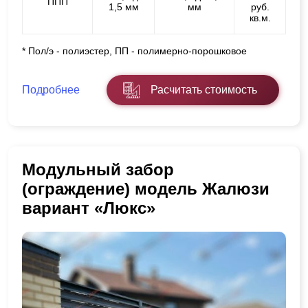
ППП
1,5 мм
мм
руб.
кв.м.
* Пол/э - полиэстер, ПП - полимерно-порошковое
Подробнее
Расчитать стоимость
Модульный забор
(ограждение) модель Жалюзи
вариант «Люкс»