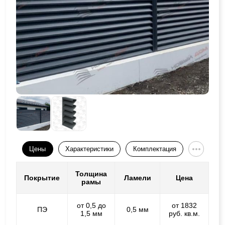
Цены
Характеристики
Комплектация
Толщина
Покрытие
Ламели
Цена
рамы
от 0,5 до
от 1832
ПЭ
0,5 мм
1,5 мм
руб. кв.м.