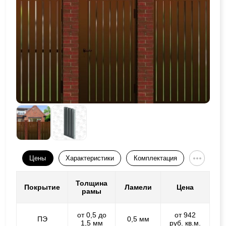
Цены
Характеристики
Комплектация
Толщина
Покрытие
Ламели
Цена
рамы
от 0,5 до
от 942
ПЭ
0,5 мм
1,5 мм
руб. кв.м.