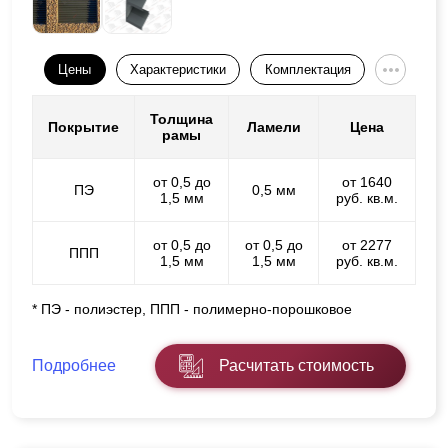
Цены
Характеристики
Комплектация
Толщина
Покрытие
Ламели
Цена
рамы
от 0,5 до
от 1640
ПЭ
0,5 мм
1,5 мм
руб. кв.м.
от 0,5 до
от 0,5 до
от 2277
ППП
1,5 мм
1,5 мм
руб. кв.м.
* ПЭ - полиэстер, ППП - полимерно-порошковое
Подробнее
Расчитать стоимость