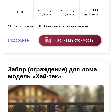
от 0,5 до
от 0,5 до
от 1039
ППП
1,5 мм
1,5 мм
руб. кв.м.
* ПЭ - полиэстер, ППП - полимерно-порошковое
Подробнее
Расчитать стоимость
Забор (ограждение) для дома
модель «Хай-тек»