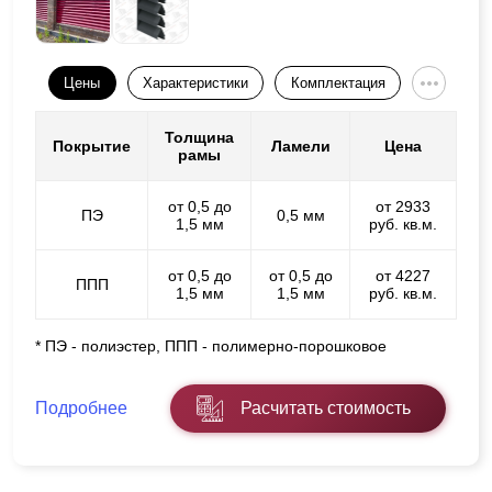
Цены
Характеристики
Комплектация
Толщина
Покрытие
Ламели
Цена
рамы
от 0,5 до
от 2933
ПЭ
0,5 мм
1,5 мм
руб. кв.м.
от 0,5 до
от 0,5 до
от 4227
ППП
1,5 мм
1,5 мм
руб. кв.м.
* ПЭ - полиэстер, ППП - полимерно-порошковое
Подробнее
Расчитать стоимость