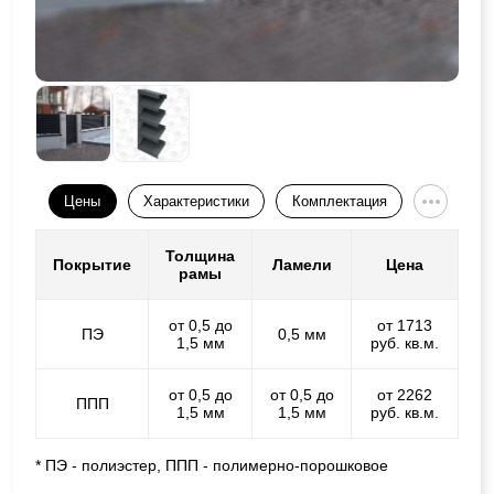
Цены
Характеристики
Комплектация
Толщина
Покрытие
Ламели
Цена
рамы
от 0,5 до
от 1713
ПЭ
0,5 мм
1,5 мм
руб. кв.м.
от 0,5 до
от 0,5 до
от 2262
ППП
1,5 мм
1,5 мм
руб. кв.м.
* ПЭ - полиэстер, ППП - полимерно-порошковое