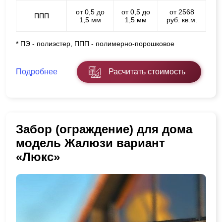
от 0,5 до
от 0,5 до
от 2568
ППП
1,5 мм
1,5 мм
руб. кв.м.
* ПЭ - полиэстер, ППП - полимерно-порошковое
Подробнее
Расчитать стоимость
Забор (ограждение) для дома
модель Жалюзи вариант
«Люкс»