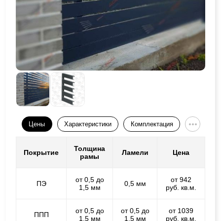
Цены
Характеристики
Комплектация
Толщина
Покрытие
Ламели
Цена
рамы
от 0,5 до
от 942
ПЭ
0,5 мм
1,5 мм
руб. кв.м.
от 0,5 до
от 0,5 до
от 1039
ППП
1,5 мм
1,5 мм
руб. кв.м.