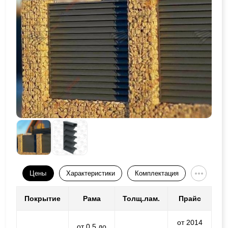
Цены
Характеристики
Комплектация
Покрытие
Рама
Толщ.лам.
Прайс
от 2014
от 0,5 до