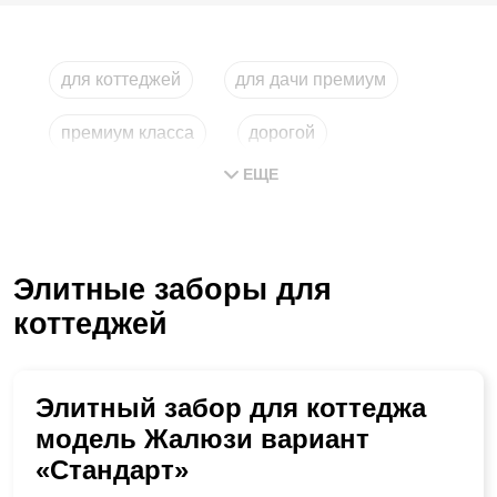
для коттеджей
для дачи премиум
премиум класса
дорогой
ЕЩЕ
для загородного дома
строительство
Элитные заборы для
коттеджей
Элитный забор для коттеджа
модель Жалюзи вариант
«Стандарт»