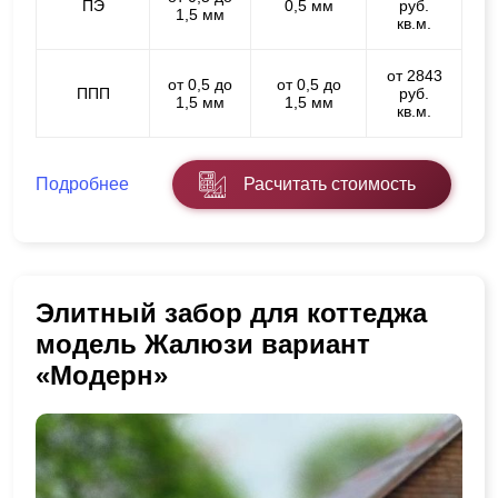
ПЭ
0,5 мм
руб.
1,5 мм
кв.м.
от 2843
от 0,5 до
от 0,5 до
ППП
руб.
1,5 мм
1,5 мм
кв.м.
Подробнее
Расчитать стоимость
Элитный забор для коттеджа
модель Жалюзи вариант
«Модерн»