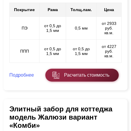
Покрытие
Рама
Толщ.лам.
Цена
от 2933
от 0,5 до
ПЭ
0,5 мм
руб.
1,5 мм
кв.м.
от 4227
от 0,5 до
от 0,5 до
ППП
руб.
1,5 мм
1,5 мм
кв.м.
Подробнее
Расчитать стоимость
Элитный забор для коттеджа
модель Жалюзи вариант
«Комби»