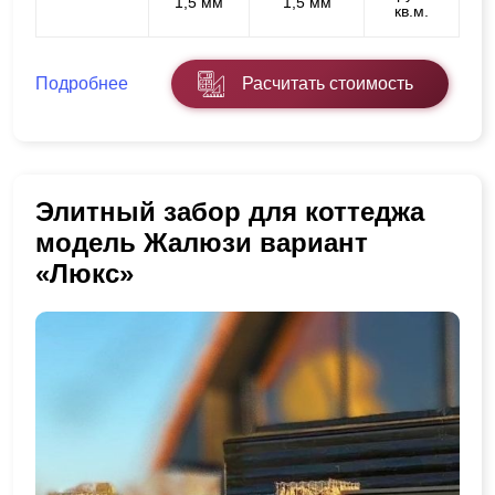
1,5 мм
1,5 мм
кв.м.
Подробнее
Расчитать стоимость
Элитный забор для коттеджа
модель Жалюзи вариант
«Люкс»