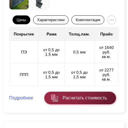
Цены
Характеристики
Комплектация
Покрытие
Рама
Толщ.лам.
Прайс
от 1640
от 0,5 до
ПЭ
0,5 мм
руб.
1,5 мм
кв.м.
от 2277
от 0,5 до
от 0,5 до
ППП
руб.
1,5 мм
1,5 мм
кв.м.
Подробнее
Расчитать стоимость