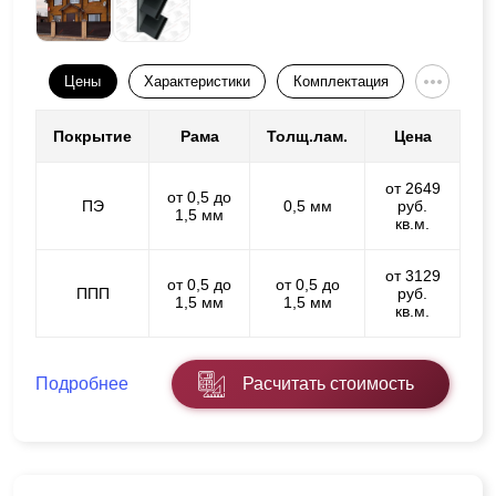
Цены
Характеристики
Комплектация
Покрытие
Рама
Толщ.лам.
Цена
от 2649
от 0,5 до
ПЭ
0,5 мм
руб.
1,5 мм
кв.м.
от 3129
от 0,5 до
от 0,5 до
ППП
руб.
1,5 мм
1,5 мм
кв.м.
Подробнее
Расчитать стоимость