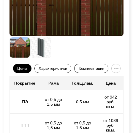
Цены
Характеристики
Комплектация
Покрытие
Рама
Толщ.лам.
Цена
от 942
от 0,5 до
ПЭ
0,5 мм
руб.
1,5 мм
кв.м.
от 1039
от 0,5 до
от 0,5 до
ППП
руб.
1,5 мм
1,5 мм
кв.м.