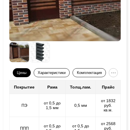
Цены
Характеристики
Комплектация
Покрытие
Рама
Толщ.лам.
Прайс
от 1832
от 0,5 до
ПЭ
0,5 мм
руб.
1,5 мм
кв.м.
от 2568
от 0,5 до
от 0,5 до
ППП
руб.