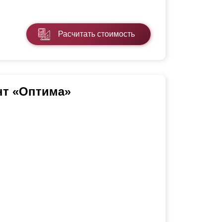
Расчитать стоимость
нт «Оптима»