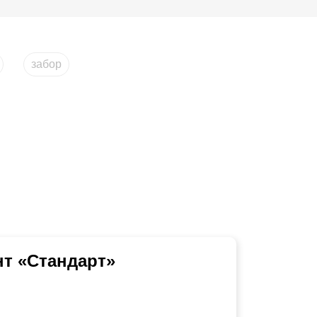
забор
т «Стандарт»