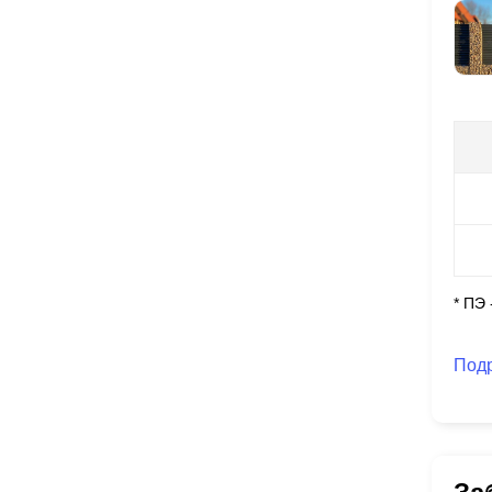
* ПЭ
Под