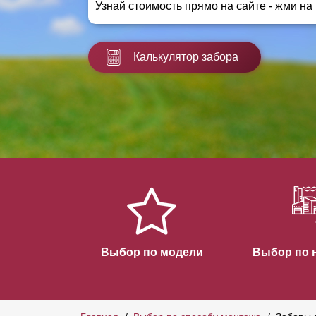
Узнай стоимость прямо на сайте - жми на
Заборы для дачи
Элитные заборы для коттеджей
Заборы и ограждения для школ
Калькулятор забора
Забор на участок 10 соток
Заборы и ограждения для дома
Выбор по модели
Выбор по 