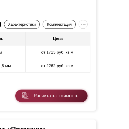
Характеристики
Комплектация
ль
Цена
м
от 1713 руб. кв.м.
1,5 мм
от 2262 руб. кв.м.
Расчитать стоимость