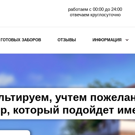
работаем с 00:00 до 24:00
отвечаем круглосуточно
 ГОТОВЫХ ЗАБОРОВ
ОТЗЫВЫ
ИНФОРМАЦИЯ
ВЫБОР ПО МАТЕРИАЛУ
Заборы с кирпичными столбами
Заборы из евроштакетника
горизонтального
льтируем, учтем пожела
Металлические заборы для дачи
Забор жалюзи с кирпичными столбами
р, который подойдет им
Металлические заборы
Металлические ограждения