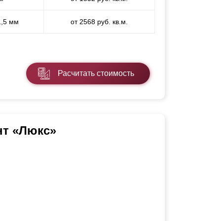
1,5 мм
от 2568 руб. кв.м.
Расчитать стоимость
нт «Люкс»