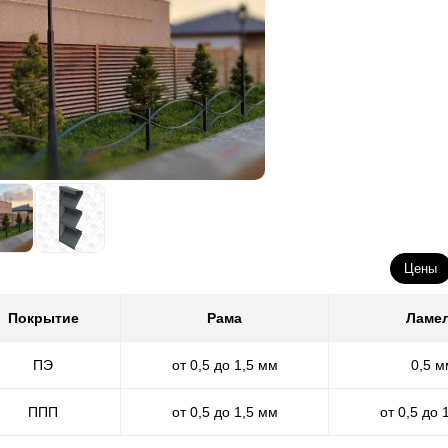
Цены
Покрытие
Рама
Ламе
ПЭ
от 0,5 до 1,5 мм
0,5 м
ППП
от 0,5 до 1,5 мм
от 0,5 до 