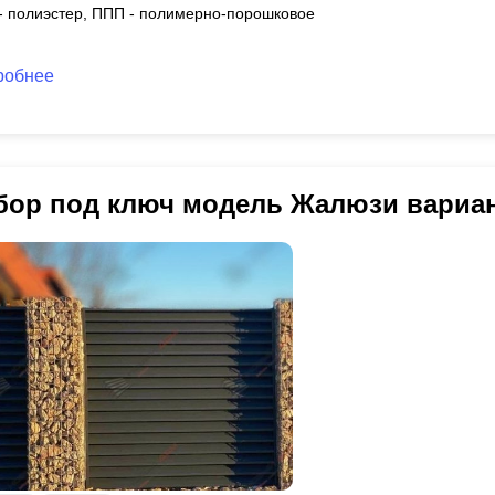
 - полиэстер, ППП - полимерно-порошковое
робнее
бор под ключ модель Жалюзи вариа