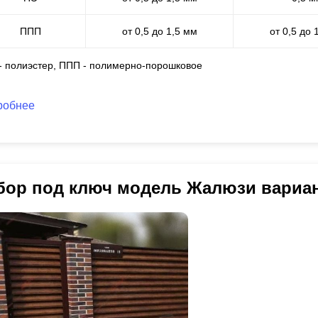
ППП
от 0,5 до 1,5 мм
от 0,5 до 
 - полиэстер, ППП - полимерно-порошковое
робнее
бор под ключ модель Жалюзи вариа