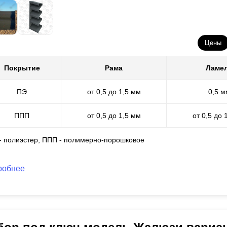
Цены
Покрытие
Рама
Ламе
ПЭ
от 0,5 до 1,5 мм
0,5 м
ППП
от 0,5 до 1,5 мм
от 0,5 до 
 - полиэстер, ППП - полимерно-порошковое
робнее