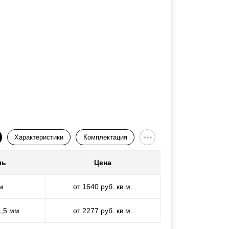
Характеристики
Комплектация
ль
Цена
м
от 1640 руб. кв.м.
1,5 мм
от 2277 руб. кв.м.