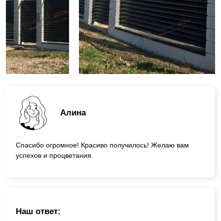
Алина
Спасибо огромное! Красиво получилось! Желаю вам
успехов и процветания.
Наш ответ: