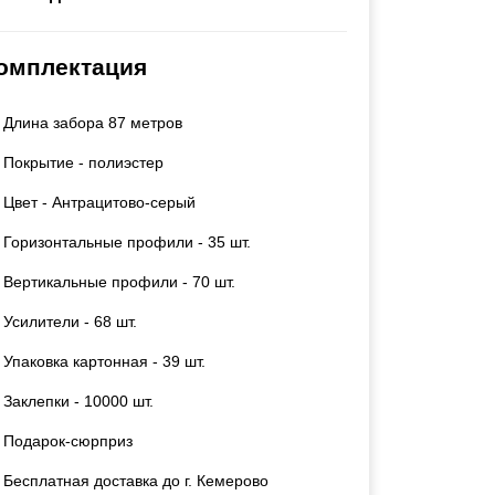
Каркасы ворот
Калитки
омплектация
Входные группы
Длина забора 87 метров
ВСЕ ДЛЯ ЗАБОРА
Покрытие - полиэстер
Панели для забора
Цвет - Антрацитово-серый
Горизонтальные профили - 35 шт.
Вертикальные профили - 70 шт.
Усилители - 68 шт.
Упаковка картонная - 39 шт.
Заклепки - 10000 шт.
Подарок-сюрприз
Бесплатная доставка до г. Кемерово