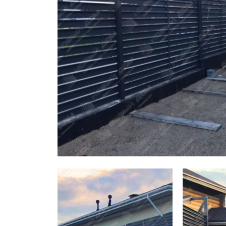
Заборы для дачи
Элитные заборы для коттеджей
Заборы и ограждения для школ
Забор на участок 10 соток
Заборы и ограждения для дома