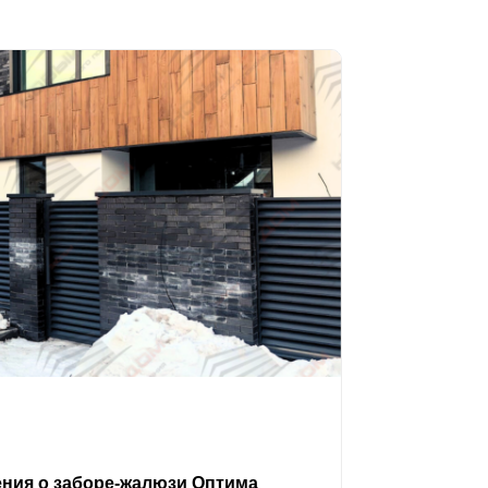
ения о заборе-жалюзи Оптима