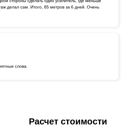
дной стороны сделать один усилитель, где меньше
таж делал сам. Итого, 85 метров за 6 дней. Очень
иятные слова.
Расчет стоимости