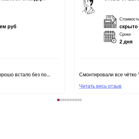
Стоимост
ем руб
скрыто
Сроки
2 дня
рошо встало без по...
Смонтировали все чётко 
Читать весь отзыв