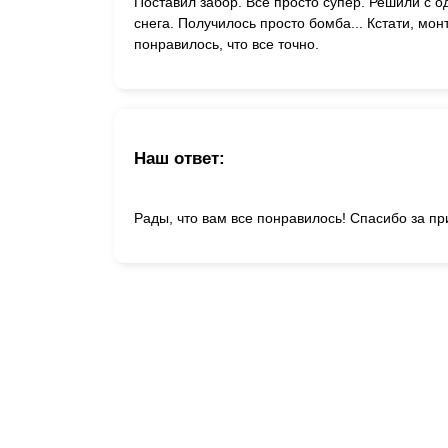
Поставил забор. Все просто супер. Решили с о
снега. Получилось просто бомба... Кстати, мон
понравилось, что все точно.
Наш ответ:
Рады, что вам все понравилось! Спасибо за пр