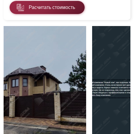
Расчитать стоимость