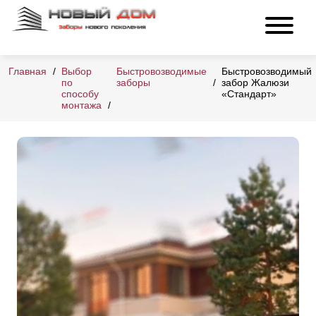
Главная
Выбор
Быстровозводимые
Быстровозводимый
по
заборы
забор Жалюзи
способу
«Стандарт»
монтажа