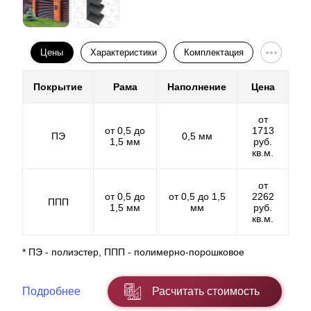
Цены
Характеристики
Комплектация
Покрытие
Рама
Наполнение
Цена
от
от 0,5 до
1713
ПЭ
0,5 мм
1,5 мм
руб.
кв.м.
от
от 0,5 до
от 0,5 до 1,5
2262
ППП
1,5 мм
мм
руб.
кв.м.
* ПЭ - полиэстер, ППП - полимерно-порошковое
Подробнее
Расчитать стоимость