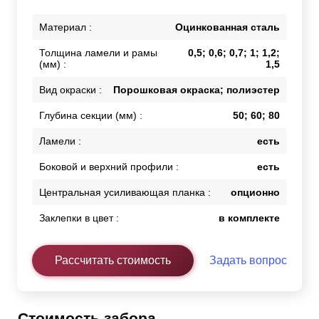
Материал :
Оцинкованная сталь
Толщина ламели и рамы
0,5; 0,6; 0,7; 1; 1,2;
(мм) :
1,5
Вид окраски :
Порошковая окраска; полиэстер
Глубина секции (мм) :
50; 60; 80
Ламели :
есть
Боковой и верхний профили :
есть
Центральная усиливающая планка :
опционно
Заклепки в цвет :
в комплекте
Рассчитать стоимость
Задать вопрос
Стоимость забора