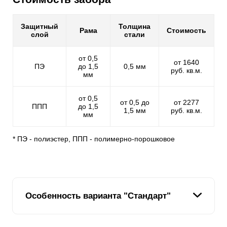
Защитный
Толщина
Рама
Стоимость
слой
стали
от 0,5
от 1640
ПЭ
до 1,5
0,5 мм
руб. кв.м.
мм
от 0,5
от 0,5 до
от 2277
ППП
до 1,5
1,5 мм
руб. кв.м.
мм
* ПЭ - полиэстер, ППП - полимерно-порошковое
Особенность варианта "Стандарт"