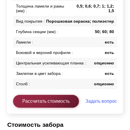
Толщина ламели и рамы
0,5; 0,6; 0,7; 1; 1,2;
(мм) :
1,5
Вид покрытия :
Порошковая окраска; полиэстер
Глубина секции (мм) :
50; 60; 80
Ламели :
есть
Боковой и верхний профили :
есть
Центральная усиливающая планка :
опционно
Заклепки в цвет забора :
есть
Столб :
опционно
Рассчитать стоимость
Задать вопрос
Стоимость забора