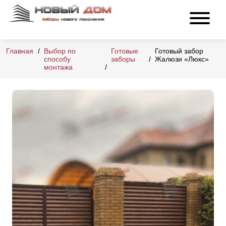
Главная
Выбор по
Готовые
Готовый забор
способу
заборы
Жалюзи «Люкс»
монтажа