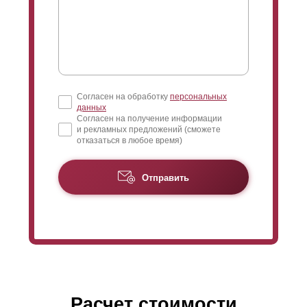
оставляя малейшего пространства между ними.
Наиболее часто устанавливают забор без просвета
или с возможностью обзора с уличной стороны. Это
позволяет просматривать, кто проходит мимо вашего
участка.
Согласен на обработку
персональных
данных
Согласен на получение информации
и рекламных предложений (сможете
отказаться в любое время)
Отправить
Расчет стоимости