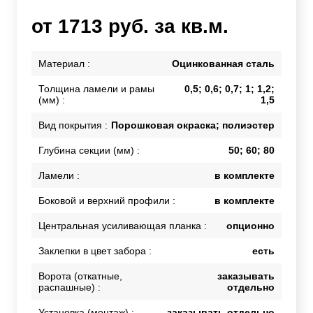
от 1713 руб. за кв.м.
Материал :
Оцинкованная сталь
Толщина ламели и рамы
0,5; 0,6; 0,7; 1; 1,2;
(мм) :
1,5
Вид покрытия :
Порошковая окраска; полиэстер
Глубина секции (мм) :
50; 60; 80
Ламели :
в комплекте
Боковой и верхний профили :
в комплекте
Центральная усиливающая планка :
опционно
Заклепки в цвет забора :
есть
Ворота (откатные,
заказывать
распашные) :
отдельно
Установка (монтаж) :
заказывать отдельно