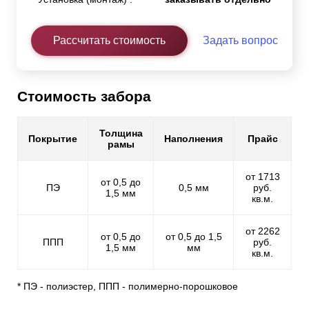
Рассчитать стоимость
Задать вопрос
Стоимость забора
Толщина
Покрытие
Наполнения
Прайс
рамы
от 1713
от 0,5 до
ПЭ
0,5 мм
руб.
1,5 мм
кв.м.
от 2262
от 0,5 до
от 0,5 до 1,5
ППП
руб.
1,5 мм
мм
кв.м.
* ПЭ - полиэстер, ППП - полимерно-порошковое