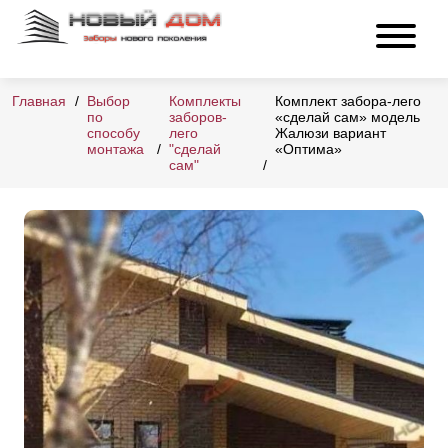
Главная
Выбор
Комплекты
Комплект забора-лего
по
заборов-
«сделай сам» модель
способу
лего
Жалюзи вариант
монтажа
"сделай
«Оптима»
сам"