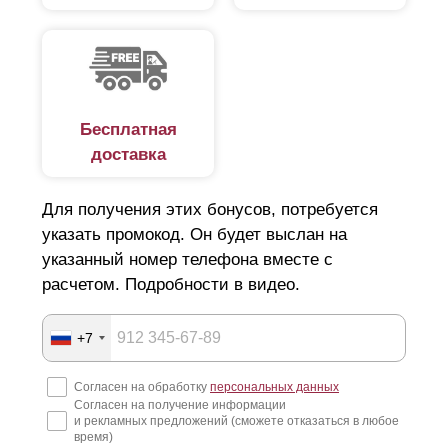
происходит за забором на улице. Если сделать
максимальный нахлест, то угол обзора получиться
сузить по максимуму.
Бесплатная
доставка
Для получения этих бонусов, потребуется
указать промокод. Он будет выслан на
указанный номер телефона вместе с
расчетом. Подробности в видео.
+7
Согласен на обработку
персональных данных
Согласен на получение информации
и рекламных предложений (сможете отказаться в любое
время)