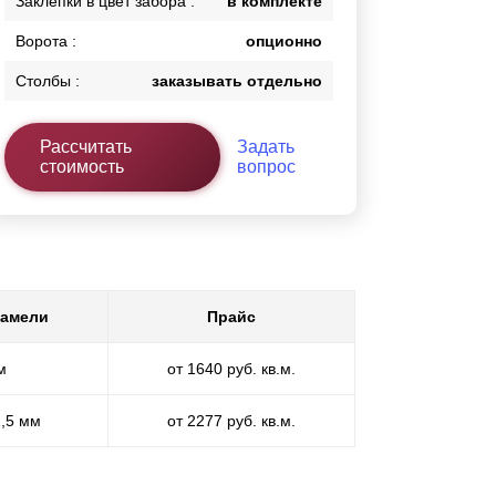
Заклепки в цвет забора :
в комплекте
Ворота :
опционно
Столбы :
заказывать отдельно
Рассчитать
Задать
стоимость
вопрос
ламели
Прайс
м
от 1640 руб. кв.м.
1,5 мм
от 2277 руб. кв.м.