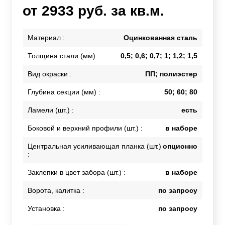
от 2933 руб. за кв.м.
Материал :
Оцинкованная сталь
Толщина стали (мм) :
0,5; 0,6; 0,7; 1; 1,2; 1,5
Вид окраски :
ПП; полиэстер
Глубина секции (мм) :
50; 60; 80
Ламели (шт.) :
есть
Боковой и верхний профили (шт.) :
в наборе
Центральная усиливающая планка (шт.)
опционно
:
Заклепки в цвет забора (шт.) :
в наборе
Ворота, калитка :
по запросу
Установка :
по запросу