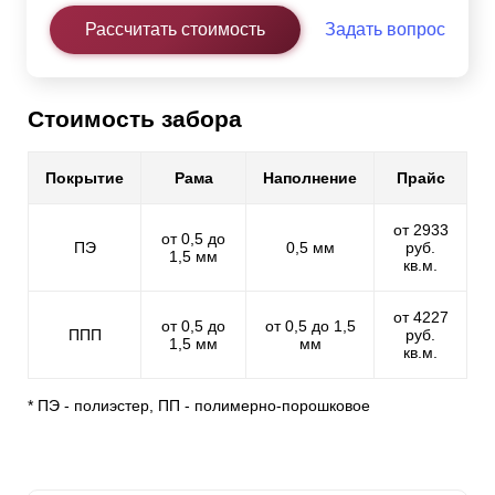
Рассчитать стоимость
Задать вопрос
Стоимость забора
Покрытие
Рама
Наполнение
Прайс
от 2933
от 0,5 до
ПЭ
0,5 мм
руб.
1,5 мм
кв.м.
от 4227
от 0,5 до
от 0,5 до 1,5
ППП
руб.
1,5 мм
мм
кв.м.
* ПЭ - полиэстер, ПП - полимерно-порошковое