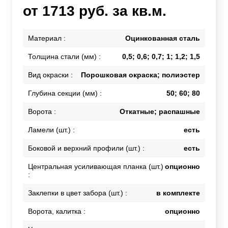
от 1713 руб. за кв.м.
Материал :
Оцинкованная сталь
Толщина стали (мм) :
0,5; 0,6; 0,7; 1; 1,2; 1,5
Вид окраски :
Порошковая окраска; полиэстер
Глубина секции (мм) :
50; 60; 80
Ворота :
Откатные; распашные
Ламели (шт.) :
есть
Боковой и верхний профили (шт.) :
есть
Центральная усиливающая планка (шт.)
опционно
:
Заклепки в цвет забора (шт.) :
в комплекте
Ворота, калитка :
опционно