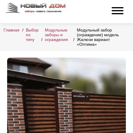
Главная
Выбор
Модульные
Модульный забор
по
заборы и
(ограждение) модель
типу
ограждения
Жалюзи вариант
«Оптима»