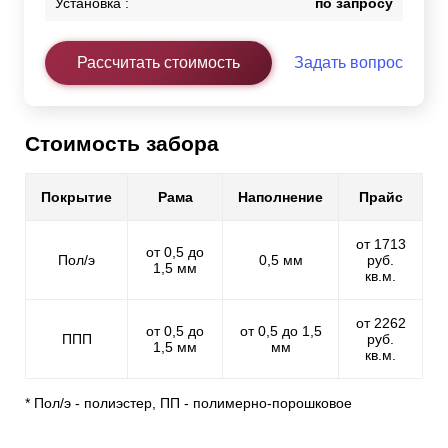
Установка :
по запросу
Рассчитать стоимость
Задать вопрос
Стоимость забора
Покрытие
Рама
Наполнение
Прайс
от 1713
от 0,5 до
Пол/э
0,5 мм
руб.
1,5 мм
кв.м.
от 2262
от 0,5 до
от 0,5 до 1,5
ППП
руб.
1,5 мм
мм
кв.м.
* Пол/э - полиэстер, ПП - полимерно-порошковое