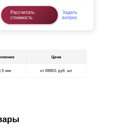
Рассчитать
Задать
стоимость
вопрос
лнение
Цена
0,5 мм
от 88801 руб. шт.
вары