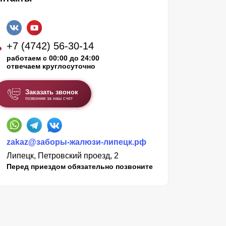
+7 (4742) 56-30-14
работаем с 00:00 до 24:00
отвечаем круглосуточно
Заказать звонок
позвоним за наш счет
zakaz@заборы-жалюзи-липецк.рф
Липецк, Петровский проезд, 2
Перед приездом обязательно позвоните