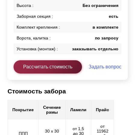
Высота :
Без ограничения
Заборная секция :
есть
Комплект крепления :
в комплекте
Ворота, калитка :
по запросу
Установка (монтаж) :
заказывать отдельно
Рассчитать стоимость
Задать вопрос
Стоимость забора
Сечение
Покрытие
Ламели
Прайс
рамы
от
от 1,5
30 х 30
11962
ППП
до 30