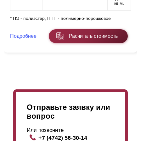
кв.м.
Если в процессе установки у вас возникнут сложности
* ПЭ - полиэстер, ППП - полимерно-порошковое
или вопросы, мы всегда будем рады помочь.
Подробнее
Расчитать стоимость
Отправьте заявку или
вопрос
Или позвоните
+7 (4742) 56-30-14