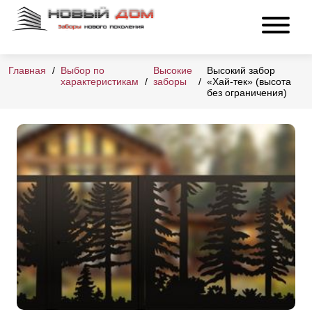
Главная
Выбор по
Высокие
Высокий забор
характеристикам
заборы
«Хай-тек» (высота
без ограничения)