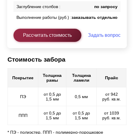
Заглубление столбов :
по запросу
Выполнение работы (руб.) :
заказывать отдельно
Рассчитать стоимость
Задать вопрос
Стоимость забора
Толщина
Толщина
Покрытие
Прайс
рамы
ламели
от 0,5 до
от 942
ПЭ
0,5 мм
1,5 мм
руб. кв.м.
от 0,5 до
от 0,5 до
от 1039
ППП
1,5 мм
1,5 мм
руб. кв.м.
* ПЭ - полиэстер, ППП - полимерно-порошковое