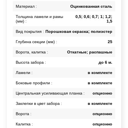
Материал :
Оцинкованная сталь
Толщина ламели и рамы
0,5; 0,6; 0,7; 1; 1,2;
(мм) :
1,5
Вид покрытия :
Порошковая окраска; полиэстер
Глубина секции (мм) :
25
Ворота, калитка :
Откатные; распашные
Высота забора :
до 6 м.
Ламели :
в комплекте
Боковые профили :
в комплекте
Центральная усиливающая планка :
опционно
Заклепки в цвет забора :
в комплекте
Ворота :
опционно
Калитка :
опционно