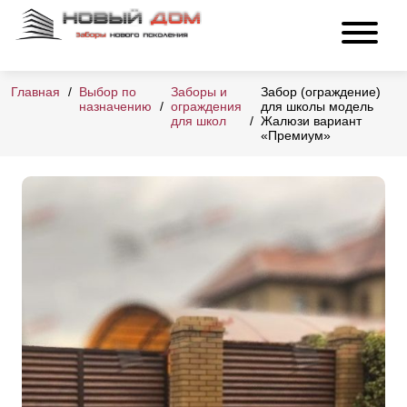
Главная
Выбор по
Заборы и
Забор (ограждение)
назначению
ограждения
для школы модель
для школ
Жалюзи вариант
«Премиум»