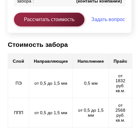
забора :
(контакты компании)
Рассчитать стоимость
Задать вопрос
Стоимость забора
Слой
Направляющие
Наполнение
Прайс
от
1832
ПЭ
от 0,5 до 1,5 мм
0,5 мм
руб.
кв.м.
от
от 0,5 до 1,5
2568
ППП
от 0,5 до 1,5 мм
мм
руб.
кв.м.