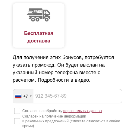
Заклепки крепления появляются с лицевой стороны
забора, это можно видеть на фото. Для того, чтобы
их скрыть прибегают к монтажу
ламелей
с
нахлестом.
Бесплатная
доставка
Для получения этих бонусов, потребуется
указать промокод. Он будет выслан на
указанный номер телефона вместе с
расчетом. Подробности в видео.
+7
Согласен на обработку
персональных данных
Согласен на получение информации
и рекламных предложений (сможете отказаться в любое
время)